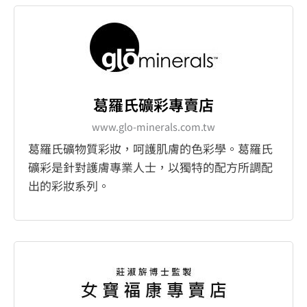
葛羅氏礦彩專賣店
www.glo-minerals.com.tw
葛羅氏礦物質彩妝，呵護肌膚的色彩學。葛羅氏
礦彩是針對護膚專業人士，以獨特的配方所調配
出的彩妝系列。