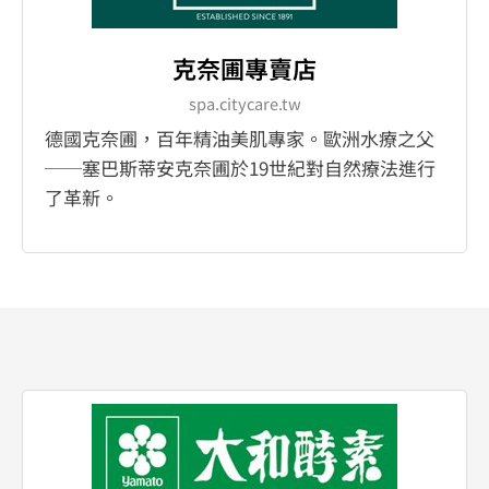
克奈圃專賣店
spa.citycare.tw
德國克奈圃，百年精油美肌專家。歐洲水療之父
──塞巴斯蒂安克奈圃於19世紀對自然療法進行
了革新。