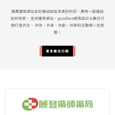
推薦優質網站友好連結給追求美好的您，期待⼀起連結
友好商家、 ⽀持優秀網站，goodface網頁設計＆數位行
銷打造共⽣、 共存、共享、共創、共榮的互聯網＋⽣態
圈。
更多數位行銷