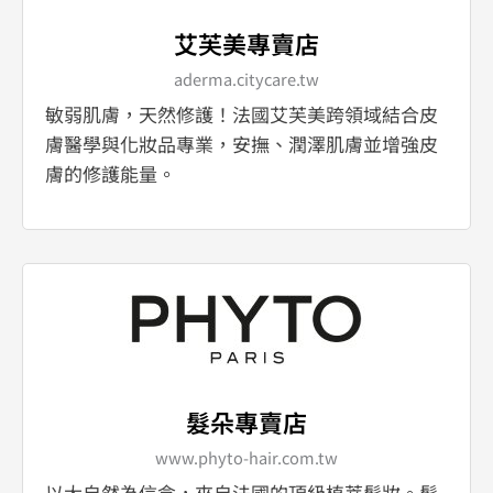
艾芙美專賣店
aderma.citycare.tw
敏弱肌膚，天然修護！法國艾芙美跨領域結合皮
膚醫學與化妝品專業，安撫、潤澤肌膚並增強皮
膚的修護能量。
髮朵專賣店
www.phyto-hair.com.tw
以大自然為信念，來自法國的頂級植萃髮妝。髮