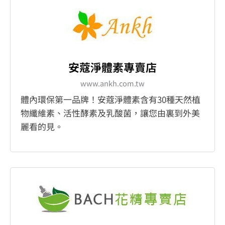
安蔻淨體素專賣店
www.ankh.com.tw
體內環保第一品牌！安蔻淨體素含有30種天然植
物纖維素、活性酵素及乳酸菌，讓您由裏到外美
麗看的見。