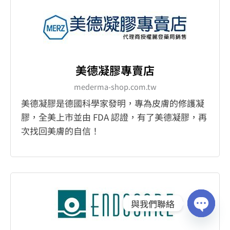
美德凝膠專賣店
mederma-shop.com.tw
美德凝膠是德國科學家發明，專為皮膚的修護凝
膠，全美上市並由 FDA 認證，有了美德凝膠，再
次找回美膚的自信！
與我們聯絡
OPEN
CHATY