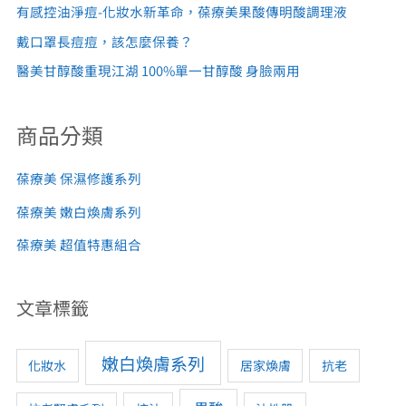
有感控油淨痘-化妝水新革命，葆療美果酸傳明酸調理液
戴口罩長痘痘，該怎麼保養？
醫美甘醇酸重現江湖 100%單一甘醇酸 身臉兩用
商品分類
葆療美 保濕修護系列
葆療美 嫩白煥膚系列
葆療美 超值特惠組合
文章標籤
嫩白煥膚系列
化妝水
居家煥膚
抗老