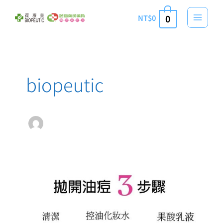
跳
NT$
0
0
至
主
要
內
容
biopeutic
惱
人
痘
痘