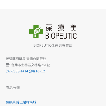
BIOPEUTIC葆療美專賣店
麗登藥師藥局 實體店面服務
台北市士林區文林路261號
(02)2888-1414 分機10~12
商品分類
葆療美 線上購物商城